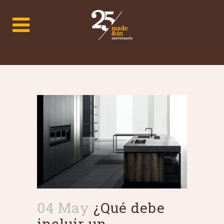
04 May
¿Qué debe
incluir un