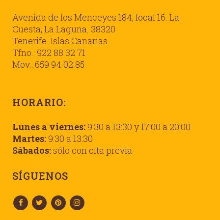
Avenida de los Menceyes 184, local 16. La
Cuesta, La Laguna. 38320
Tenerife. Islas Canarias.
Tfno.: 922 88 32 71
Mov.: 659 94 02 85
HORARIO:
Lunes a viernes:
9:30 a 13:30 y 17:00 a 20:00
Martes:
9:30 a 13:30
Sábados:
sólo con cita previa
SÍGUENOS